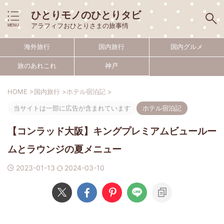
ひとりモノのひとりタビ
アラフィフおひとりさまの旅事情
海外旅行
国内旅行
国内グルメ
旅のあれこれ
神戸
HOME
>
国内旅行
>
ホテル宿泊記
>
当サイトは一部に広告が含まれています
ホテル宿泊記
【コンラッド大阪】キングプレミアムビュールー
ムとラウンジの夏メニュー
2023-01-13
2024-03-10