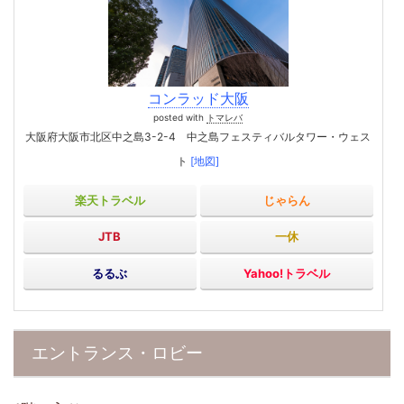
コンラッド大阪
posted with
トマレバ
大阪府大阪市北区中之島3-2-4 中之島フェスティバルタワー・ウェス
ト
[地図]
楽天トラベル
じゃらん
JTB
一休
るるぶ
Yahoo!トラベル
エントランス・ロビー