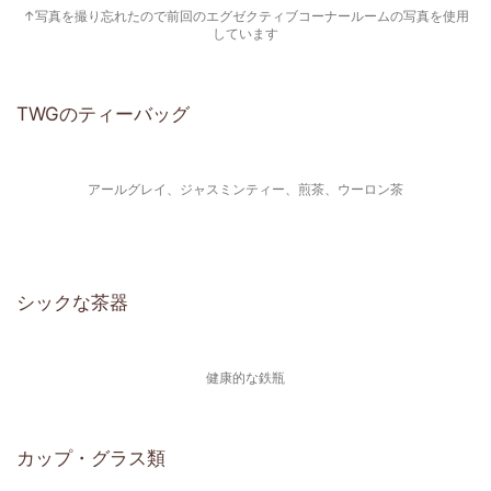
↑写真を撮り忘れたので前回のエグゼクティブコーナールームの写真を使用
しています
TWGのティーバッグ
アールグレイ、ジャスミンティー、煎茶、ウーロン茶
シックな茶器
健康的な鉄瓶
カップ・グラス類