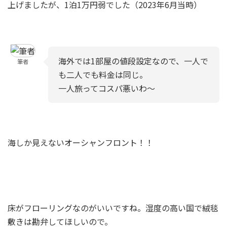
上げましたが、1泊1万円弱でした（2023年6月当時）
海外では1部屋の値段設定なので、一人で
筆者
も二人でも料金は同じ。
一人旅ってコスパ悪いわ～
海しか見えないオーシャンフロント！！
35
㎡
床がフローリングなのがいいですね。湿度の高い国で絨毯
敷きは勘弁してほしいので。