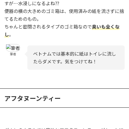
すが…水浸しになるよね⁇
便器の横の大きめのゴミ箱は、使用済みの紙を流さずに捨
てるためのもの。
ちゃんと密閉されるタイプのゴミ箱なので
臭いも全くな
し
。
ベトナムでは基本的に紙はトイレに流し
筆者
たらダメです。気をつけてね！
アフタヌーンティー