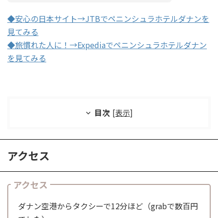
◆安心の日本サイト→JTBでペニンシュラホテルダナンを
見てみる
◆旅慣れた人に！→Expediaでペニンシュラホテルダナン
を見てみる
目次
[
表示
]
アクセス
アクセス
ダナン空港からタクシーで12分ほど（grabで数百円