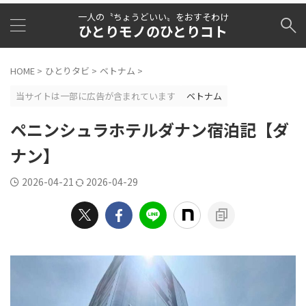
一人の〝ちょうどいい〟をおすそわけ
ひとりモノのひとりコト
HOME
>
ひとりタビ
>
ベトナム
>
当サイトは一部に広告が含まれています
ベトナム
ペニンシュラホテルダナン宿泊記【ダ
ナン】
2026-04-21
2026-04-29