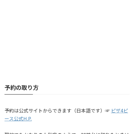
予約
の取り方
予約は公式サイトからできます（日本語です）☞
ピザ4ピ
ース公式H.P.