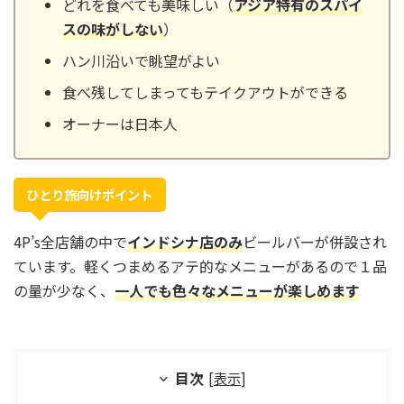
どれを食べても美味しい（
アジア特有のスパイ
スの味がしない
）
ハン川沿いで眺望がよい
食べ残してしまってもテイクアウトができる
オーナーは日本人
ひとり旅向けポイント
4P’s全店舗の中で
インドシナ店のみ
ビールバーが併設され
ています。軽くつまめるアテ的なメニューがあるので１品
の量が少なく、
一人でも色々なメニューが楽しめます
目次
[
表示
]