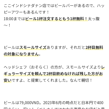
ここインドシナダナン店ではビールバーがあるので、ハッ
ピーアワーもあるんです！
18:00までは
ビール1杯注文するともう1杯無料！
太っ腹
～！
ビールは
スモールサイズ
ありますが、それだと
2杯目無料
の対象になりません
。
ヘッドシェフ（おそらく）の方が、スモールサイズより
レ
ギュラーサイズを頼んで2杯目飲めなければ残した方がお
安い
ですよ、と提案してくれました。なんて親切！
ビールは79,000VND。2023年6月の時点だと日本円で400
円ぐらい。安い！（ベトナムではかなり高級なお店だと思