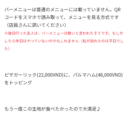
バーメニューは普通のメニューには載っていません。QR
コードをスマホで読み取って、メニューを見る方式です
（店員さんに訊いてください）
※後日行った友人は、バーメニューは無いと言われたそうです。もしか
したら休日はやっていないのかもしれません
（
私が訪れたのは平日でし
た）
ピザガーリック(22,000VND)に、パルマハム(48,000VND)
をトッピング
もう一度この生地が食べたかったので大満足♪