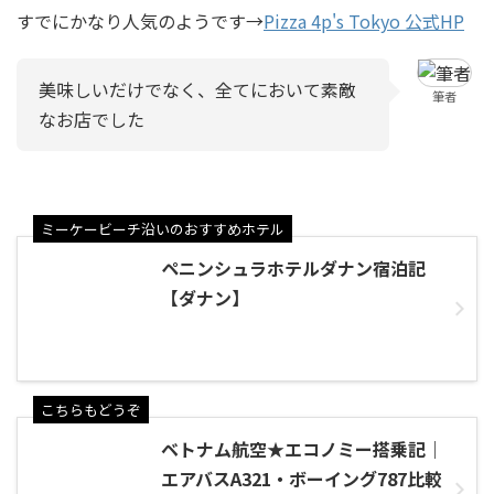
すでにかなり人気のようです→
Pizza 4p's Tokyo 公式HP
美味しいだけでなく、全てにおいて素敵
筆者
なお店でした
ミーケービーチ沿いのおすすめホテル
ペニンシュラホテルダナン宿泊記
【ダナン】
こちらもどうぞ
ベトナム航空★エコノミー搭乗記｜
エアバスA321・ボーイング787比較