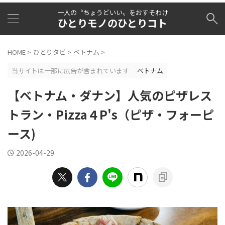
一人の〝ちょうどいい〟をおすそわけ
ひとりモノのひとりコト
HOME
>
ひとりタビ
>
ベトナム
>
当サイトは一部に広告が含まれています
ベトナム
【ベトナム・ダナン】人気のピザレス
トラン・Pizza４P's（ピザ・フォーピ
ース)
2026-04-29