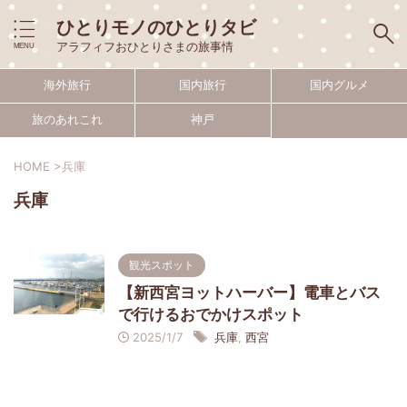
ひとりモノのひとりタビ
アラフィフおひとりさまの旅事情
海外旅行
国内旅行
国内グルメ
旅のあれこれ
神戸
HOME
>
兵庫
兵庫
観光スポット
【新西宮ヨットハーバー】電車とバス
で行けるおでかけスポット
2025/1/7
兵庫
,
西宮