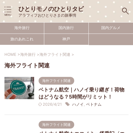
ひとりモノのひとりタビ
アラフィフおひとりさまの旅事情
海外旅行
国内旅行
国内グルメ
旅のあれこれ
神戸
HOME
>
海外旅行
>
海外フライト関連
>
海外フライト関連
海外フライト関連
ベトナム航空｜ハノイ乗り継ぎ！荷物
はどうなる？5時間がリミット！
2026/4/21
ハノイ
,
ベトナム
海外フライト関連