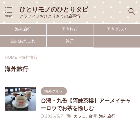
ひとりモノのひとりタビ
アラフィフおひとりさまの旅事情
海外旅行
国内旅行
国内グルメ
旅のあれこれ
神戸
HOME
>
海外旅行
海外旅行
海外グルメ
台湾・九份【阿妹茶樓】アーメイチャ
ーロウでお茶を愉しむ
2026/5/7
カフェ
,
台湾
,
海外旅行