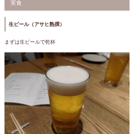
実食
生ビール（アサヒ熟撰）
まずは生ビールで乾杯