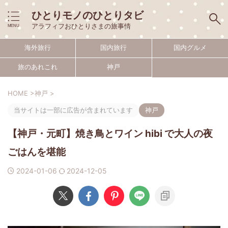
ひとりモノのひとりタビ
アラフィフおひとりさまの旅事情
海外旅行
国内旅行
国内グルメ
旅のあれこれ
神戸
HOME
>
神戸
>
当サイトは一部に広告が含まれています
神戸
【神戸・元町】焼き鳥とワイン hibi で大人の夜
ごはんを堪能
2024-01-06
2024-12-05