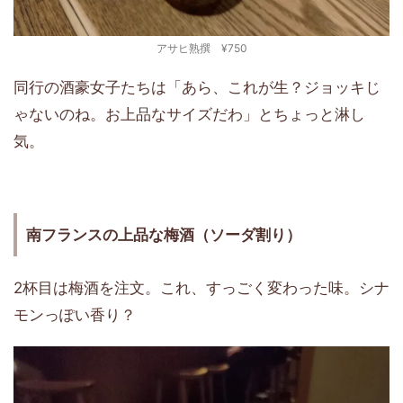
アサヒ熟撰 ¥750
同行の酒豪女子たちは「あら、これが生？ジョッキじ
ゃないのね。お上品なサイズだわ」とちょっと淋し
気。
南フランスの上品な梅酒（ソーダ割り）
2杯目は梅酒を注文。これ、すっごく変わった味。シナ
モンっぽい香り？