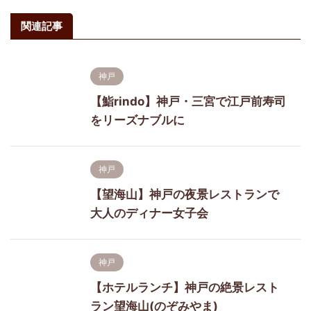
関連記事
神戸
【鮨rindo】神戸・三宮で江戸前寿司
をリーズナブルに
神戸
【望海山】神戸の夜景レストランで
大人のディナー女子会
神戸
【ホテルランチ】神戸の絶景レスト
ラン望海山(のぞみやま)