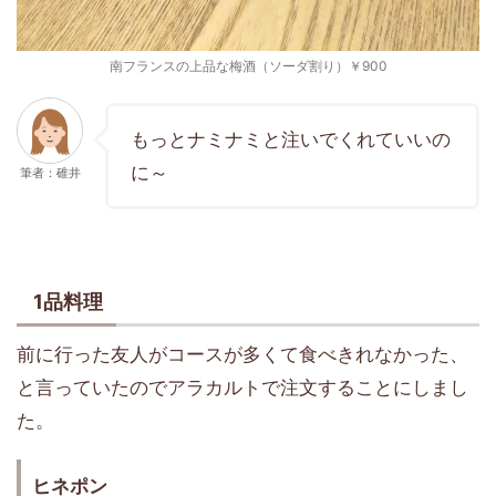
南フランスの上品な梅酒（ソーダ割り）￥900
もっとナミナミと注いでくれていいの
に～
筆者：碓井
1品料理
前に行った友人がコースが多くて食べきれなかった、
と言っていたのでアラカルトで注文することにしまし
た。
ヒネポン