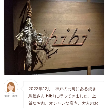
2023年12月、神戸の元町にある焼き
鳥屋さん
hibi
に行ってきました。上
筆者：碓井
質なお肉、オシャレな店内、大人のお