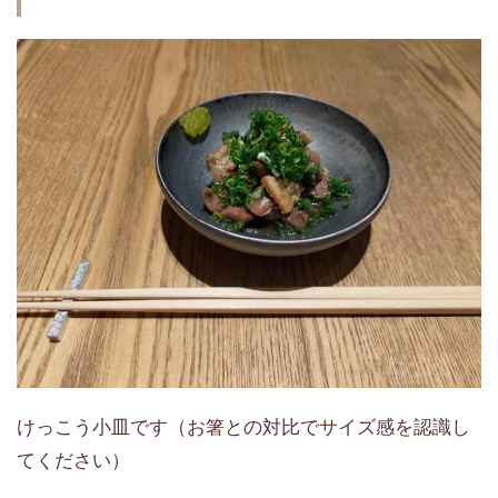
けっこう小皿です（お箸との対比でサイズ感を認識し
てください）