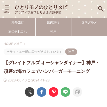
ひとりモノのひとりタビ
アラフィフおひとりさまの旅事情
海外旅行
国内旅行
国内グルメ
旅のあれこれ
神戸
HOME
>
神戸
>
当サイトは一部に広告が含まれています
神戸
【グレイトフルズ オーシャンダイナー】神戸・
須磨の海カフェでハンバーガーモーニング
2023-06-10
2024-11-23