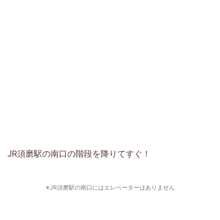
JR須磨駅の南口の階段を降りてすぐ！
※JR須磨駅の南口にはエレベーターはありません