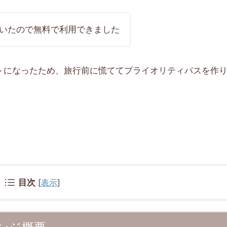
いたので無料で利用できました
トになったため、旅行前に慌ててプライオリティパスを作
目次
[
表示
]