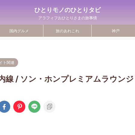
ひとりモノのひとりタビ
アラフィフおひとりさまの旅事情
国内グルメ
旅のあれこれ
神戸
イト関連
線 / ソン・ホンプレミアムラウンジ