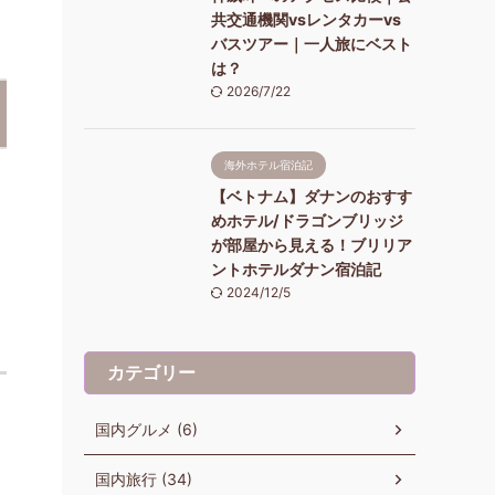
共交通機関vsレンタカーvs
バスツアー｜一人旅にベスト
は？
2026/7/22
海外ホテル宿泊記
【ベトナム】ダナンのおすす
めホテル/ドラゴンブリッジ
が部屋から見える！ブリリア
ントホテルダナン宿泊記
2024/12/5
カテゴリー
て
国内グルメ (6)
国内旅行 (34)