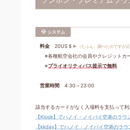
ソンホン・プレミアムラウ
システム
料金
20US＄←
（たぶん。調べたのですが正
※各種航空会社の会員やクレジットカ
※
プライオリティパス提示で無料
営業時間
4:30～23:00
該当するカードがなく入場料を支払って利
【Klook】でハノイ・ノイバイ空港のラ
【kkday】でハノイ・ノイバイ空港のラ