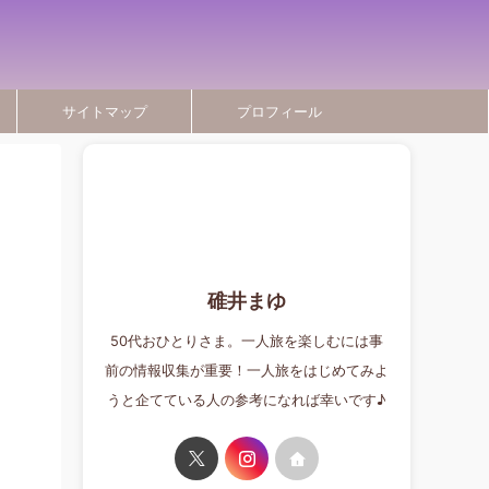
サイトマップ
プロフィール
碓井まゆ
50代おひとりさま。一人旅を楽しむには事
前の情報収集が重要！一人旅をはじめてみよ
うと企てている人の参考になれば幸いです♪