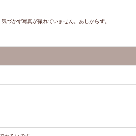
、気づかず写真が撮れていません。あしからず。
でぬるいです