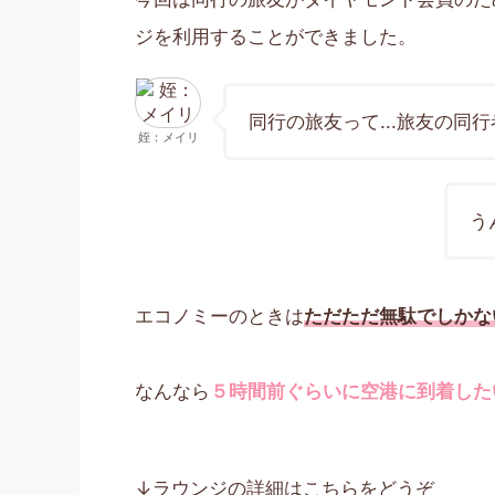
ジを利用することができました。
同行の旅友って...旅友の同行
姪：メイリ
う
エコノミーのときは
ただただ無駄でしかな
なんなら
５時間前ぐらいに空港に到着した
↓ラウンジの詳細はこちらをどうぞ