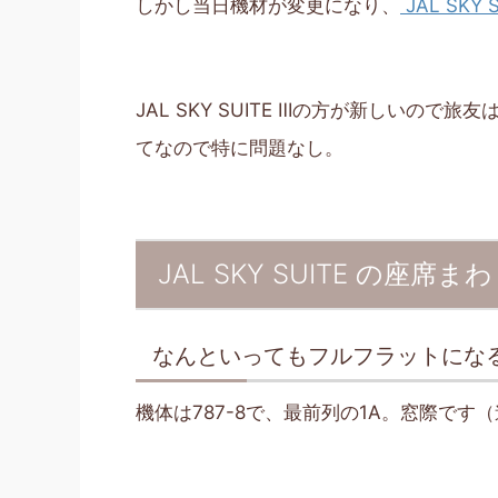
しかし当日機材が変更になり、
JAL SKY 
JAL SKY SUITE Ⅲの方が新しいの
てなので特に問題なし。
JAL SKY SUITE の座席ま
なんといってもフルフラットにな
機体は787-8で、最前列の1A。窓際です