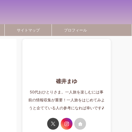
サイトマップ
プロフィール
碓井まゆ
50代おひとりさま。一人旅を楽しむには事
前の情報収集が重要！一人旅をはじめてみよ
うと企てている人の参考になれば幸いです♪