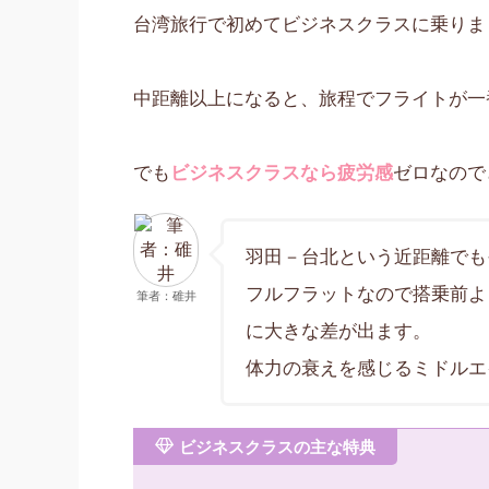
台湾旅行で初めてビジネスクラスに乗りま
中距離以上になると、旅程でフライトが一
でも
ビジネスクラスなら疲労感
ゼロなので
羽田－台北という近距離でも
フルフラットなので搭乗前よ
筆者：碓井
に大きな差が出ます。
体力の衰えを感じるミドルエ
ビジネスクラスの主な特典