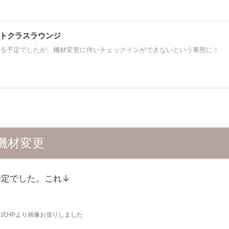
ストクラスラウンジ
る予定でしたが、機材変更に伴いチェックインができないという事態に！
機材変更
トの予定でした。これ↓
公式HPより画像お借りしました