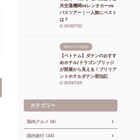
共交通機関vsレンタカーvs
バスツアー｜一人旅にベスト
は？
2026/7/22
海外ホテル宿泊記
【ベトナム】ダナンのおすす
めホテル/ドラゴンブリッジ
が部屋から見える！ブリリア
ントホテルダナン宿泊記
2024/12/5
カテゴリー
国内グルメ (6)
国内旅行 (34)