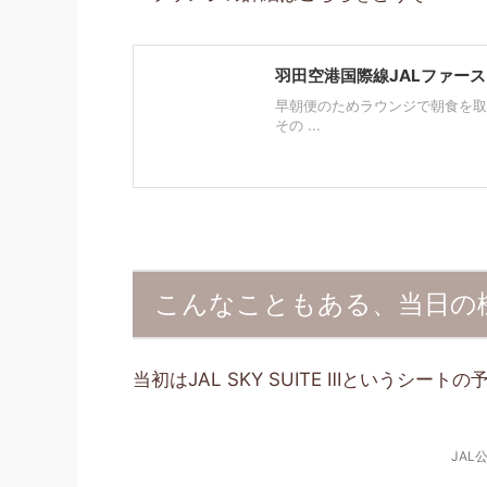
羽田空港国際線JALファー
早朝便のためラウンジで朝食を取
その ...
こんなこともある、当日の
当初はJAL SKY SUITE Ⅲというシー
JAL