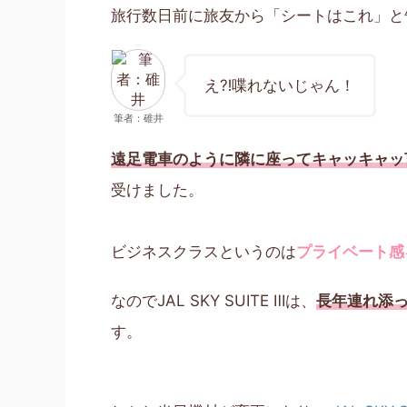
旅行数日前に旅友から「シートはこれ」と
え⁈喋れないじゃん！
筆者：碓井
遠足電車のように隣に座ってキャッキャッ
受けました。
ビジネスクラスというのは
プライベート感
なのでJAL SKY SUITE Ⅲは、
長年連れ添
す。