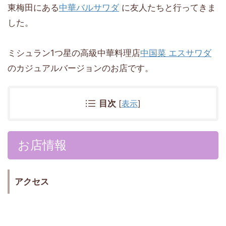
東梅田にある
中華バルサワダ
に友人たちと行ってきま
した。
ミシュラン1つ星の高級中華料理店
中国菜 エスサワダ
のカジュアルバージョンのお店です。
目次
[
表示
]
お店情報
アクセス