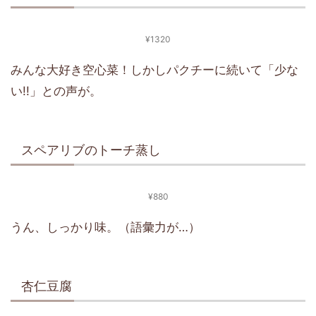
¥1320
みんな大好き空心菜！しかしパクチーに続いて「少な
い!!」との声が。
スペアリブのトーチ蒸し
¥880
うん、しっかり味。（語彙力が…）
杏仁豆腐