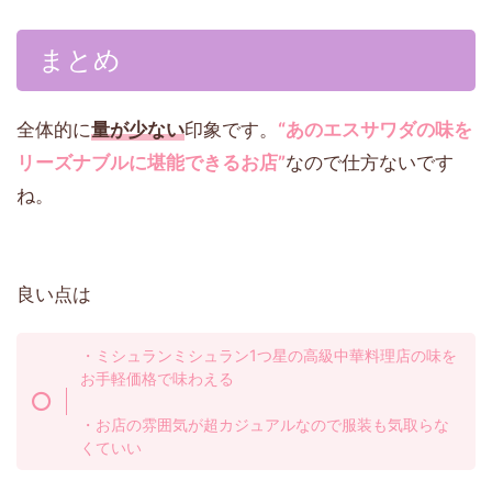
まとめ
全体的に
量が少ない
印象です。
“あのエスサワダの味を
リーズナブルに堪能できるお店”
なので仕方ないです
ね。
良い点は
・ミシュランミシュラン1つ星の高級中華料理店の味を
お手軽価格で味わえる
・お店の雰囲気が超カジュアルなので服装も気取らな
くていい