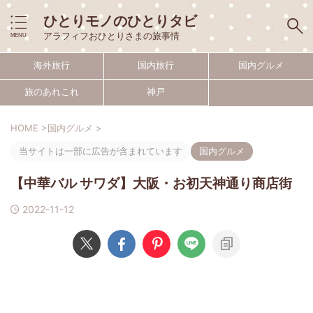
ひとりモノのひとりタビ
アラフィフおひとりさまの旅事情
海外旅行
国内旅行
国内グルメ
旅のあれこれ
神戸
HOME
>
国内グルメ
>
当サイトは一部に広告が含まれています
国内グルメ
【中華バル サワダ】大阪・お初天神通り商店街
2022-11-12