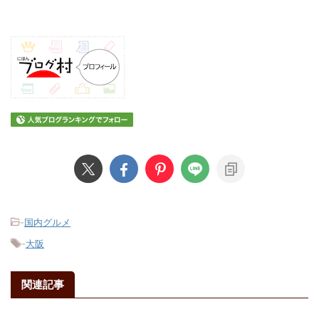
-
国内グルメ
-
大阪
関連記事