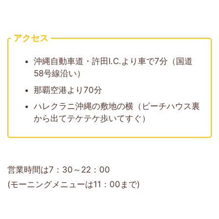
アクセス
沖縄自動車道・許田I.C.より車で7分（国道
58号線沿い）
那覇空港より70分
ハレクラニ沖縄の敷地の横（ビーチハウス裏
から出てテケテケ歩いてすぐ）
営業時間は7：30～22：00
(モーニングメニューは11：00まで)