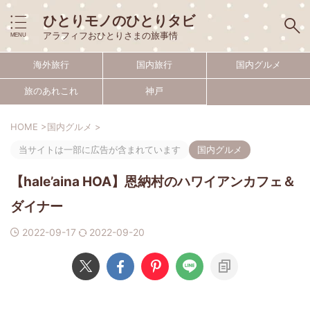
ひとりモノのひとりタビ
アラフィフおひとりさまの旅事情
海外旅行
国内旅行
国内グルメ
旅のあれこれ
神戸
HOME
>
国内グルメ
>
当サイトは一部に広告が含まれています
国内グルメ
【hale’aina HOA】恩納村のハワイアンカフェ＆
ダイナー
2022-09-17
2022-09-20