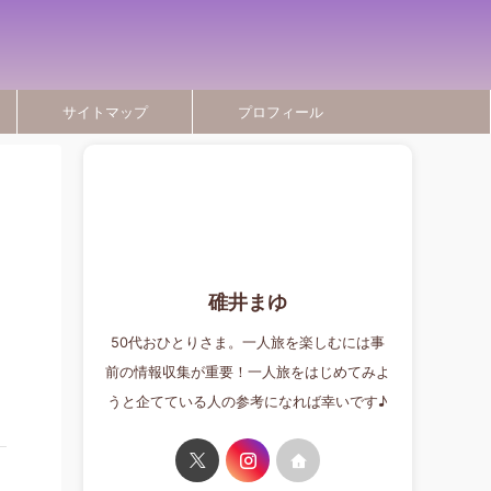
サイトマップ
プロフィール
碓井まゆ
50代おひとりさま。一人旅を楽しむには事
前の情報収集が重要！一人旅をはじめてみよ
うと企てている人の参考になれば幸いです♪