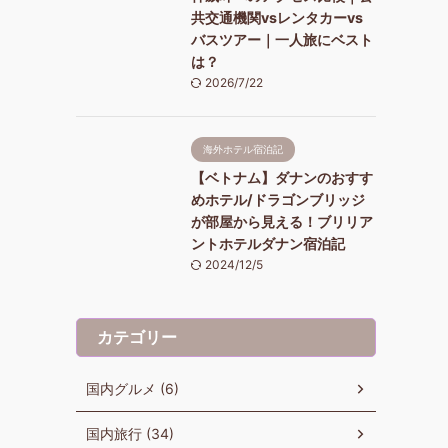
共交通機関vsレンタカーvs
バスツアー｜一人旅にベスト
は？
2026/7/22
海外ホテル宿泊記
【ベトナム】ダナンのおすす
めホテル/ドラゴンブリッジ
が部屋から見える！ブリリア
ントホテルダナン宿泊記
2024/12/5
カテゴリー
国内グルメ (6)
国内旅行 (34)