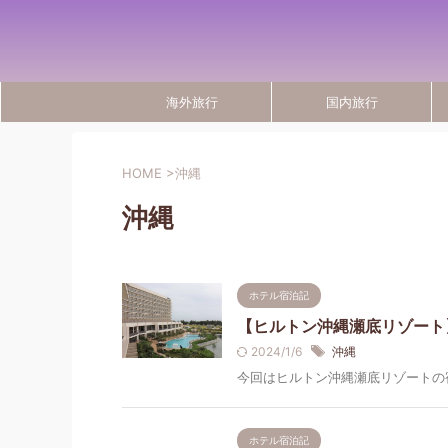
海外旅行
国内旅行
HOME
>
沖縄
沖縄
ホテル宿泊記
【ヒルトン沖縄瀬底リゾート
2024/1/6
沖縄
今回はヒルトン沖縄瀬底リゾートの宿
ホテル宿泊記