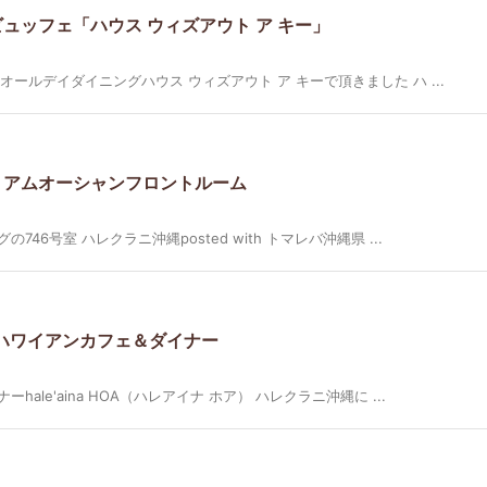
ュッフェ「ハウス ウィズアウト ア キー」
ールデイダイニングハウス ウィズアウト ア キーで頂きました ハ ...
アムオーシャンフロントルーム
6号室 ハレクラニ沖縄posted with トマレバ沖縄県 ...
恩納村のハワイアンカフェ＆ダイナー
le'aina HOA（ハレアイナ ホア） ハレクラニ沖縄に ...