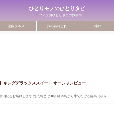
ひとりモノのひとりタビ
アラフィフおひとりさまの旅事情
国内グルメ
旅のあれこれ
神戸
】キングデラックススイート オーシャンビュー
泊記をお届けします 瀬底島とは ●沖縄本島から車で行ける離島（橋が ...