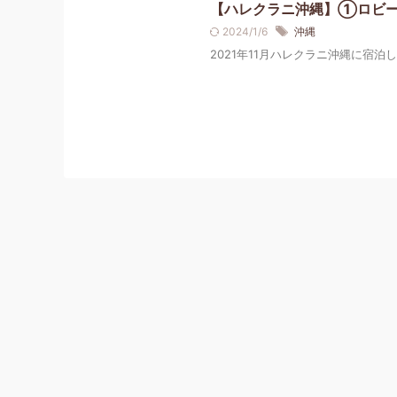
【ハレクラニ沖縄】①ロビ
2024/1/6
沖縄
2021年11月ハレクラニ沖縄に宿泊