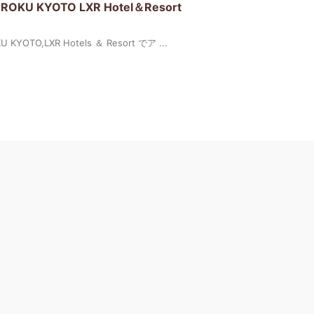
 KYOTO LXR Hotel＆Resort
TO,LXR Hotels ＆ Resort でア ...