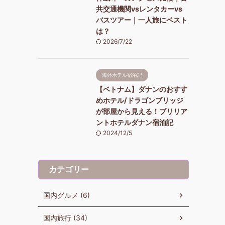
共交通機関vsレンタカーvs
バスツアー｜一人旅にベスト
は？
2026/7/22
海外ホテル宿泊記
【ベトナム】ダナンのおすす
めホテル/ドラゴンブリッジ
が部屋から見える！ブリリア
ントホテルダナン宿泊記
2024/12/5
カテゴリー
国内グルメ (6)
国内旅行 (34)