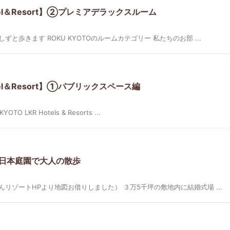
otel＆Resort】②プレミアデラックスルーム
と歩きます ROKU KYOTOのルームカテゴリー 私たちのお部 ...
otel＆Resort】①パブリックスペース編
 LKR Hotels & Resorts ...
日本庭園で大人の散歩
リゾートHPより地図お借りしました） ３万5千坪の敷地内に結婚式場 ...