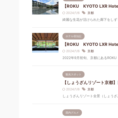
【ROKU KYOTO LXR H
2024/1/6
京都
綺麗な生花が活けられた廊下をしずしず
ホテル宿泊記
【ROKU KYOTO LXR H
2024/1/6
京都
2022年9月初旬、京都にあるROKU KYOTO
観光スポット
【しょうざんリゾート京都】
2024/1/6
京都
しょうざんリゾート全景（しょうざん
国内グルメ