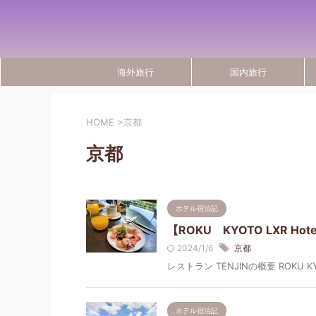
海外旅行
国内旅行
HOME
>
京都
京都
ホテル宿泊記
【ROKU KYOTO LXR Ho
2024/1/6
京都
レストラン TENJINの概要 ROKU 
ホテル宿泊記