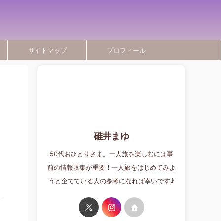
サイトマップ
プロフィール
碓井まゆ
50代おひとりさま。一人旅を楽しむには事
前の情報収集が重要！一人旅をはじめてみよ
うと企てている人の参考になれば幸いです♪